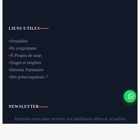
LIENS UTILES
Actualités
Ils s'expriment
À Propos de nous
Stages et emplois
Devenir Partenaire
Des préoccupations ?
NEWSLETTER
Inscrivez-vous pour recevoir nos meilleures offres et actualités
directement dans votre boîte mail.