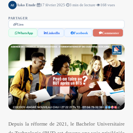
Asko Etude
17 février 2025
3 min de lecture
168 vues
AE
PARTAGER
Lien
WhatsApp
LinkedIn
Facebook
Commenter
Depuis la réforme de 2021, le Bachelor Universitaire