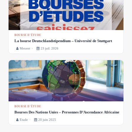
BOURSE D'ÉTUDE
La bourse Deutschlandstipendium – Université de Stuttgart
Mexent ·
23 juil. 2026
BOURSE D'ÉTUDE
Bourses Des Nations Unies – Personnes D’Ascendance Africaine
Etude ·
20 juin 2025