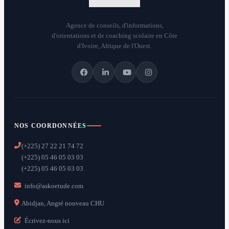
Agence de conseils, d'informations,
d'orientations et de coaching scolaire en Côte
d'Ivoire, Afrique de l'Ouest.
NOS COORDONNÉES
(+225) 27 22 21 74 72
(+225) 05 46 05 03 03
(+225) 05 46 05 03 03
info@askoetude.com
Abidjan, Angré nouveau CHU
Écrivez-nous ici