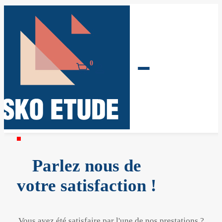
0
Parlez nous de
votre satisfaction !
Vous avez été satisfaire par l'une de nos prestations ?