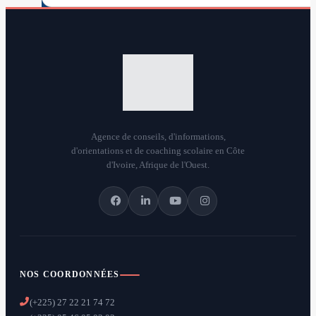
Agence de conseils, d'informations,
d'orientations et de coaching scolaire en Côte
d'Ivoire, Afrique de l'Ouest.
NOS COORDONNÉES
(+225) 27 22 21 74 72