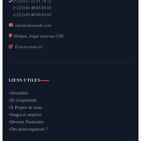
(+225) 27 22 21 74 72
(+225) 05 46 05 03 03
(+225) 05 46 05 03 03
info@askoetude.com
Abidjan, Angré nouveau CHU
Écrivez-nous ici
LIENS UTILES
Actualités
Ils s'expriment
À Propos de nous
Stages et emplois
Devenir Partenaire
Des préoccupations ?