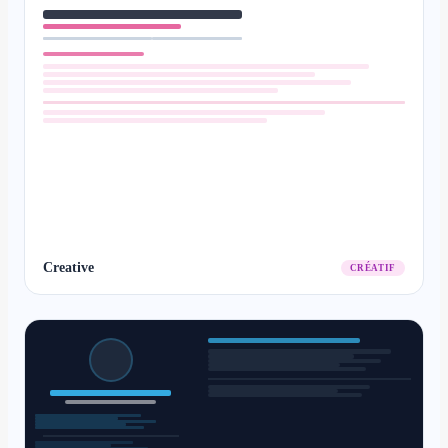
Creative
CRÉATIF