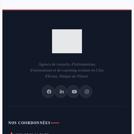
Agence de conseils, d'informations,
d'orientations et de coaching scolaire en Côte
d'Ivoire, Afrique de l'Ouest.
NOS COORDONNÉES