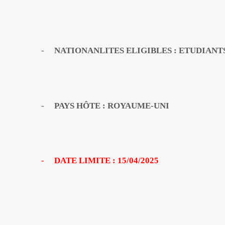
-
NATIONANLITES ELIGIBLES : ETUDIAN
-
PAYS HÔTE : ROYAUME-UNI
-
DATE LIMITE : 15/04/2025