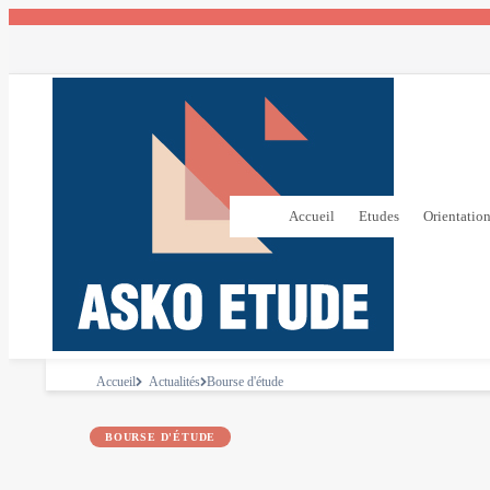
Accueil
Etudes
Orientatio
Accueil
Actualités
Bourse d'étude
BOURSE D'ÉTUDE