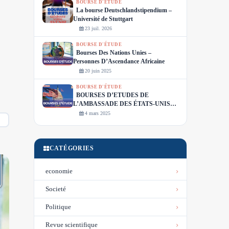
BOURSE D'ÉTUDE
La bourse Deutschlandstipendium –
Université de Stuttgart
23 juil. 2026
BOURSE D'ÉTUDE
Bourses Des Nations Unies –
Personnes D’Ascendance Africaine
20 juin 2025
BOURSE D'ÉTUDE
BOURSES D’ETUDES DE
L’AMBASSADE DES ÉTATS-UNIS
EN CÔTE D’IVOIRE
4 mars 2025
CATÉGORIES
economie
Societé
Politique
Revue scientifique