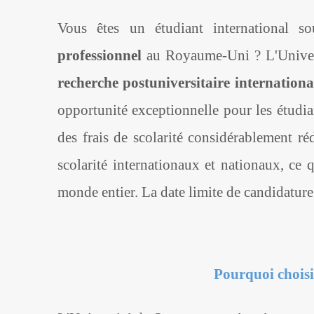
Vous êtes un étudiant international s
professionnel
au Royaume-Uni ? L'Univer
recherche postuniversitaire internatio
opportunité exceptionnelle pour les étudia
des frais de scolarité considérablement réd
scolarité internationaux et nationaux, ce 
monde entier. La date limite de candidature 
Pourquoi choisi