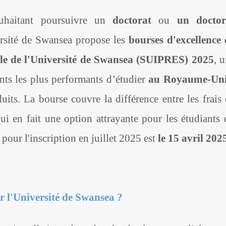
ouhaitant poursuivre un
doctorat
ou
un doctor
sité de Swansea propose les
bourses d'excellence 
nale de l'Université de Swansea (SUIPRES) 2025
, 
nts les plus performants d’étudier
au Royaume-Un
uits. La bourse couvre la différence entre les frais
qui en fait une option attrayante pour les étudiants
pour l'inscription en juillet 2025 est
le 15 avril 202
r l'Université de Swansea ?