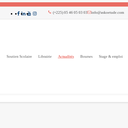
(+225) 05 46 05 03 03
info@askoetude.com
n
Soutien Scolaire
Librairie
Actualités
Bourses
Stage & emploi