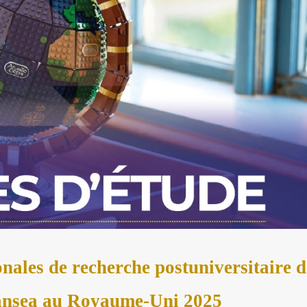
onales de recherche postuniversitaire d
nsea au Royaume-Uni 2025