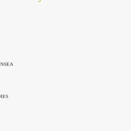
ANSEA
RES