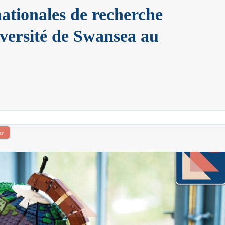
nationales de recherche
iversité de Swansea au
er