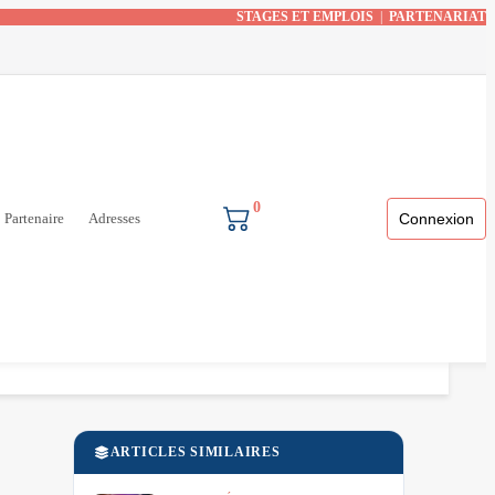
STAGES ET EMPLOIS
|
PARTENARIAT
0
Partenaire
Adresses
Connexion
ARTICLES SIMILAIRES