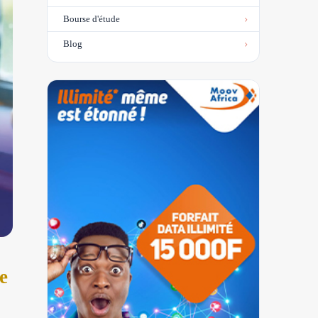
Bourse d'étude
Blog
e