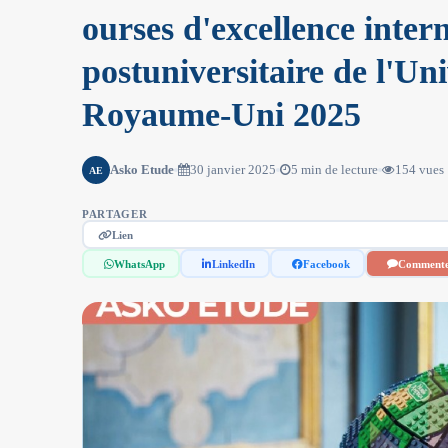
ourses d'excellence inter
postuniversitaire de l'Un
Royaume-Uni 2025
Asko Etude
30 janvier 2025
5 min de lecture
154 vues
AE
PARTAGER
Lien
WhatsApp
LinkedIn
Facebook
Comment