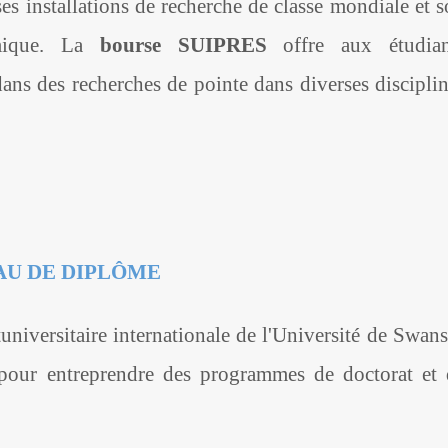
es installations de recherche de classe mondiale et 
émique. La
bourse SUIPRES
offre aux étudian
dans des recherches de pointe dans diverses discipli
AU DE DIPLÔME
universitaire internationale de l'Université de Swan
our entreprendre des programmes de doctorat et 